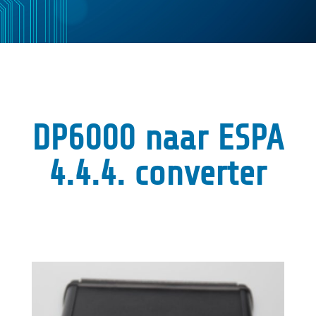
DP6000 naar ESPA
4.4.4. converter