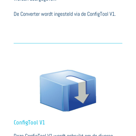
De Converter wordt ingesteld via de ConfigTool V1.
ConfigTool V1
Deze ConfigTool V1 wordt gebruikt om de diverse